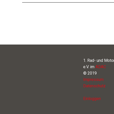
1. Rad- und Moto
e.V. im
ADAC
© 2019
Impressum
Datenschutz
Einloggen