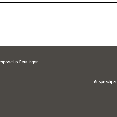
rsportclub Reutlingen
Ansprechpar