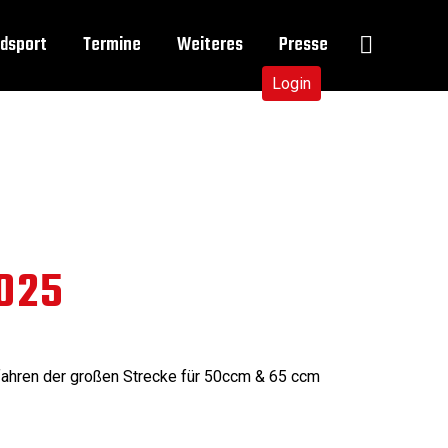
dsport
Termine
Weiteres
Presse
Login
2025
ahren der großen Strecke für 50ccm & 65 ccm