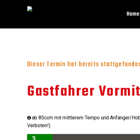
Home
Dieser Termin hat bereits stattgefunde
Gastfahrer Vormit
ab 85ccm mit mittlerem Tempo und Anfänger/Hobb
Verboten!).
3