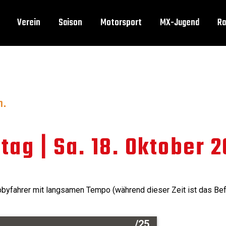
Verein
Saison
Motorsport
MX-Jugend
Ra
n.
tag | Sa. 18. Oktober 
yfahrer mit langsamen Tempo (während dieser Zeit ist das Bef
/25