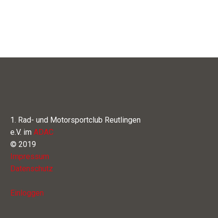
1. Rad- und Motorsportclub Reutlingen
e.V. im
ADAC
© 2019
Impressum
Datenschutz
Einloggen