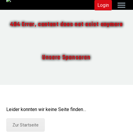
Login
404 Error, content does not exist anymore
Unsere Sponsoren
Leider konnten wir keine Seite finden…
Zur Startseite