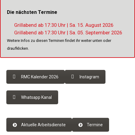
Die nächsten Termine
Grillabend ab 17:30 Uhr | Sa. 15. August 2026
Grillabend ab 17:30 Uhr | Sa. 05. September 2026
Weitere Infos zu diesen Terminen findet ihr weiter unten oder
draufklicken.
RMC Kalender 2026
Instagram
Whatsapp Kanal
Aktuelle Arbeitsdienste
Termine