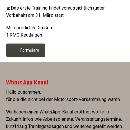
📅Das erste Training findet voraussichtlich (unter
Vorbehalt) am 31. März statt.
Mit sportlichen Grüßen
1.RMC Reutlingen
Formulare
WhatsApp Kanal
Hallo zusammen,
für die die nicht bei der Motorsport-Versammlung waren.
Wir haben einen WhatsApp-Kanal eröffnet wo ihr in
Zukunft Infos wie Arbeitsdienste, Veranstaltungstermine,
kurzfristig Trainingsabsagen und weiteres geteilt werden.