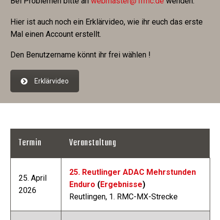
Bei Problemen bitte an
webmaster@1rmc.de
wenden.
Hier ist auch noch ein Erklärvideo, wie ihr euch das erste
Mal einen Account erstellt.
Den Benutzername könnt ihr frei wählen !
Erklärvideo
Termin
Veranstaltung
25. Reutlinger ADAC Mehrstunden
25. April
Enduro
(
Ergebnisse
)
2026
Reutlingen, 1. RMC-MX-Strecke