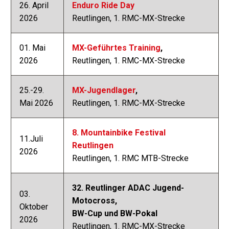
26. April
Enduro Ride Day
2026
Reutlingen, 1. RMC-MX-Strecke
01. Mai
MX-Geführtes Training
,
2026
Reutlingen, 1. RMC-MX-Strecke
25.-29.
MX-Jugendlager
,
Mai 2026
Reutlingen, 1. RMC-MX-Strecke
8. Mountainbike Festival
11.Juli
Reutlingen
2026
Reutlingen, 1. RMC MTB-Strecke
32. Reutlinger ADAC Jugend-
03.
Motocross,
Oktober
BW-Cup und BW-Pokal
2026
Reutlingen, 1. RMC-MX-Strecke