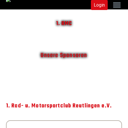
Login
1. RMC
Unsere Sponsoren
1. Rad- u. Motorsportclub Reutlingen e.V.