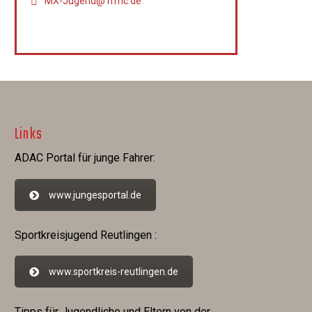
MX-Jugend@1rmc.de
Links
ADAC Portal für junge Fahrer:
www.jungesportal.de
Sportkreisjugend Reutlingen :
www.sportkreis-reutlingen.de
Tipps für Jugendliche und Eltern von der