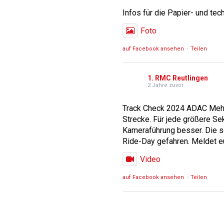
Infos für die Papier- und t
Foto
auf Facebook ansehen
·
Teilen
1. RMC Reutlingen
2 Jahre zuvor
Track Check 2024 ADAC Mehrs
Strecke. Für jede größere Sek
Kameraführung besser. Die s
Ride-Day gefahren. Meldet eu
Video
auf Facebook ansehen
·
Teilen