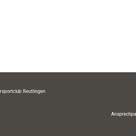
rsportclub Reutlingen
Ansprechpa