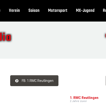
e
Verein
Saison
Motorsport
MX-Jugend
R
dia
FB: 1.RMC Reutlingen
1. RMC Reutlingen
2 Jahre zuvor