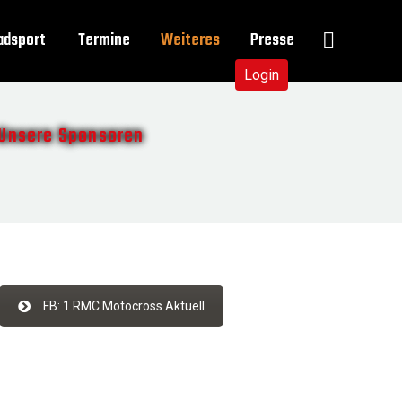
adsport
Termine
Weiteres
Presse
Login
Unsere Sponsoren
FB: 1.RMC Motocross Aktuell