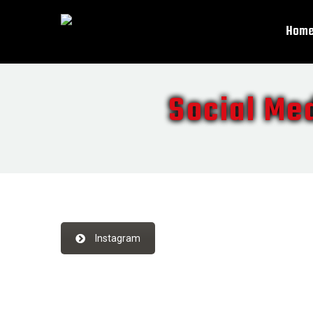
Hom
Social Me
Instagram