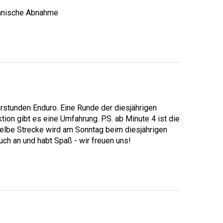
echnische Abnahme
tunden Enduro. Eine Runde der diesjährigen
tion gibt es eine Umfahrung. P.S. ab Minute 4 ist die
elbe Strecke wird am Sonntag beim diesjährigen
ch an und habt Spaß - wir freuen uns!