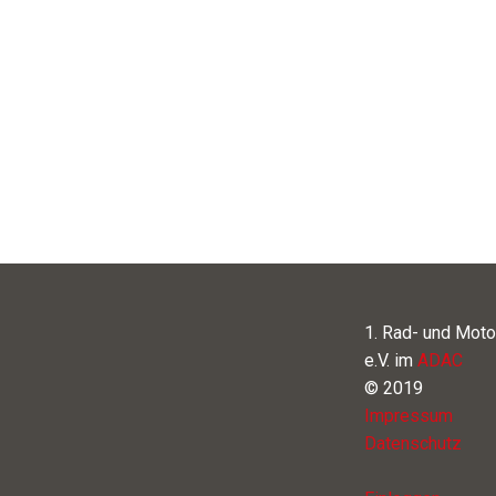
1. Rad- und Moto
e.V. im
ADAC
© 2019
Impressum
Datenschutz