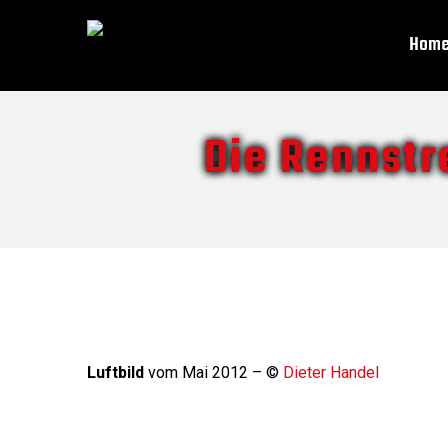
Hom
Die Rennstr
Luftbild
vom Mai 2012 – ©
Dieter Handel