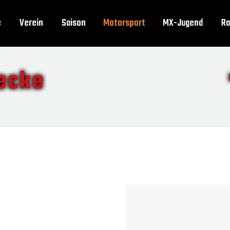
e
Verein
Saison
Motorsport
MX-Jugend
Ra
ecke