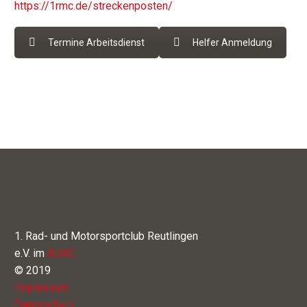
https://1rmc.de/streckenposten/
Termine Arbeitsdienst
Helfer Anmeldung
1. Rad- und Motorsportclub Reutlingen
e.V. im
ADAC
© 2019
Impressum
Datenschutz