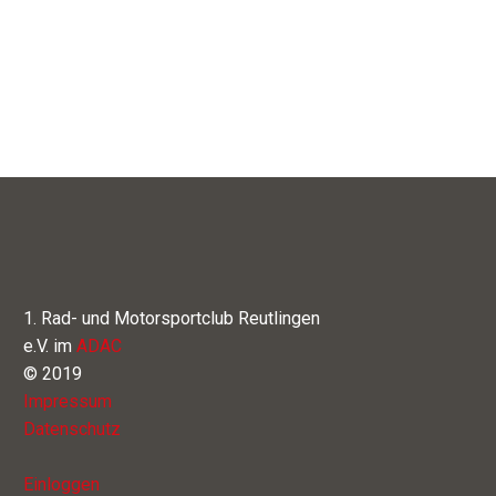
1. Rad- und Motorsportclub Reutlingen
e.V. im
ADAC
© 2019
Impressum
Datenschutz
Einloggen