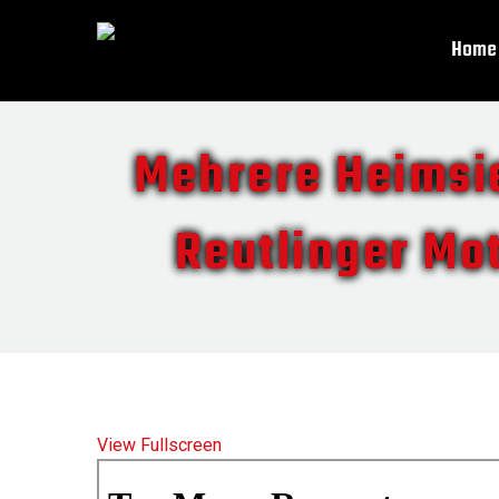
Home
Mehrere Heimsi
Reutlinger Mo
View Fullscreen