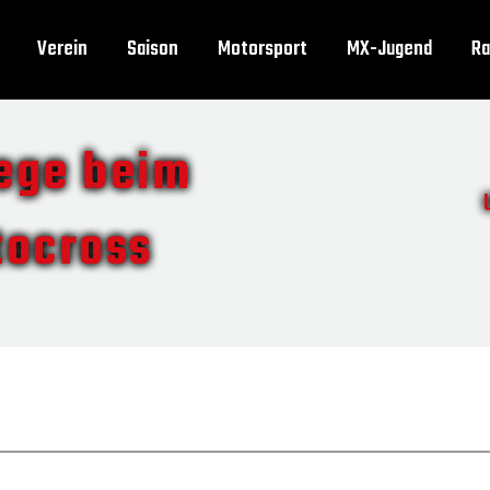
Verein
Saison
Motorsport
MX-Jugend
Ra
ege beim
tocross