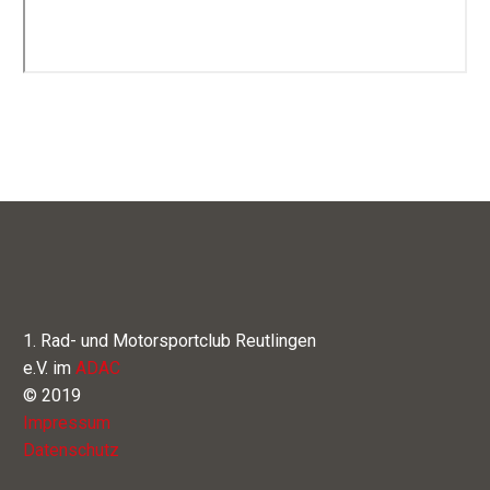
1. Rad- und Motorsportclub Reutlingen
e.V. im
ADAC
© 2019
Impressum
Datenschutz