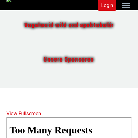
Login
Vogelwaid wild und spektakulär
Unsere Sponsoren
View Fullscreen