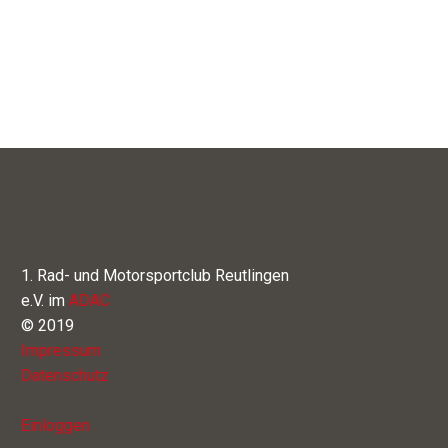
1. Rad- und Motorsportclub Reutlingen
e.V. im
ADAC
© 2019
Impressum
Datenschutz
Einloggen