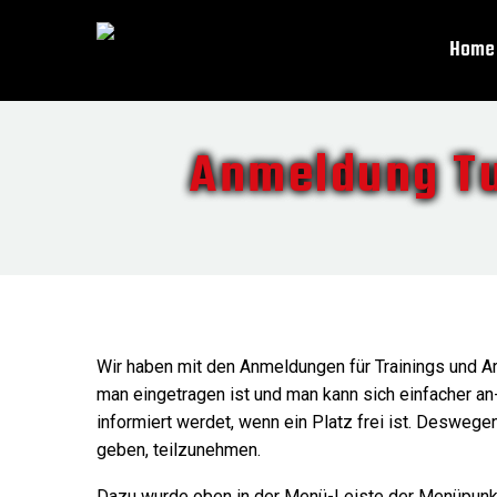
Home
Anmeldung Tu
Wir haben mit den Anmeldungen für Trainings und Ar
man eingetragen ist und man kann sich einfacher an-
informiert werdet, wenn ein Platz frei ist. Desweg
geben, teilzunehmen.
Dazu wurde oben in der Menü-Leiste der Menüpunkt T