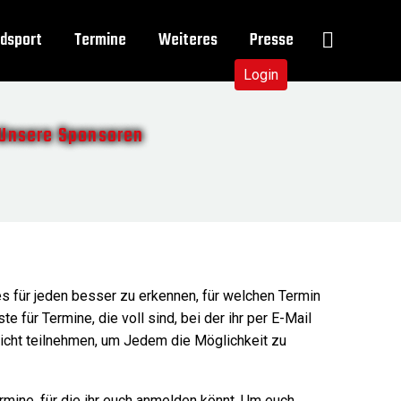
dsport
Termine
Weiteres
Presse
Login
Unsere Sponsoren
s für jeden besser zu erkennen, für welchen Termin
für Termine, die voll sind, bei der ihr per E-Mail
 nicht teilnehmen, um Jedem die Möglichkeit zu
mine, für die ihr euch anmelden könnt. Um euch