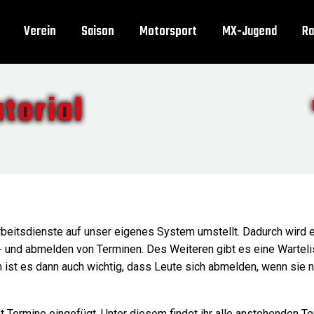
Verein
Saison
Motorsport
MX-Jugend
Ra
torial
beitsdienste auf unser eigenes System umstellt. Dadurch wird e
 und abmelden von Terminen. Des Weiteren gibt es eine Warteliste 
en ist es dann auch wichtig, dass Leute sich abmelden, wenn sie
ermine eingefügt. Unter diesem findet ihr alle anstehenden Ter