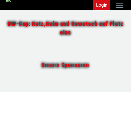
Login
BW-Cup: Katz,Keim und Kowatsch auf Platz
eins
Unsere Sponsoren