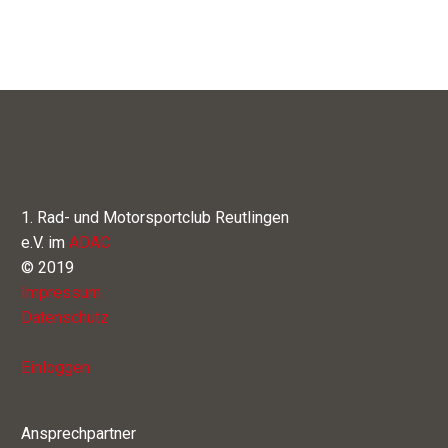
1. Rad- und Motorsportclub Reutlingen
e.V. im
ADAC
© 2019
Impressum
Datenschutz
Einloggen
Ansprechpartner