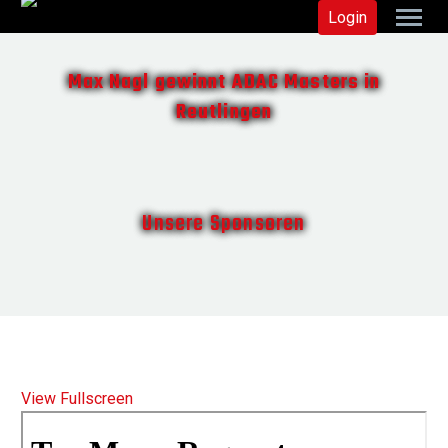
Login
Max Nagl gewinnt ADAC Masters in
Reutlingen
Unsere Sponsoren
View Fullscreen