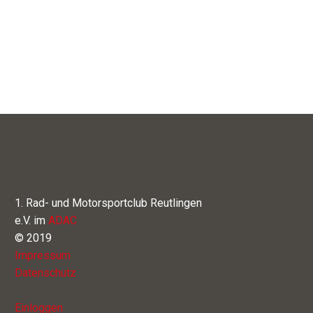
1. Rad- und Motorsportclub Reutlingen
e.V. im
ADAC
© 2019
Impressum
Datenschutz
Einloggen