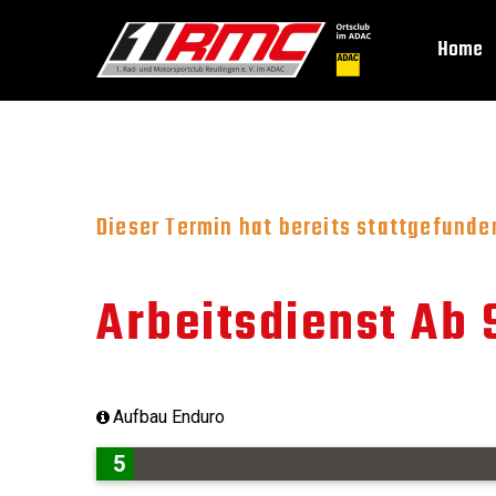
Home
Dieser Termin hat bereits stattgefunde
Arbeitsdienst Ab 
Aufbau Enduro
5