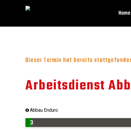
Home
Dieser Termin hat bereits stattgefunde
Arbeitsdienst Abb
Abbau Enduro
3