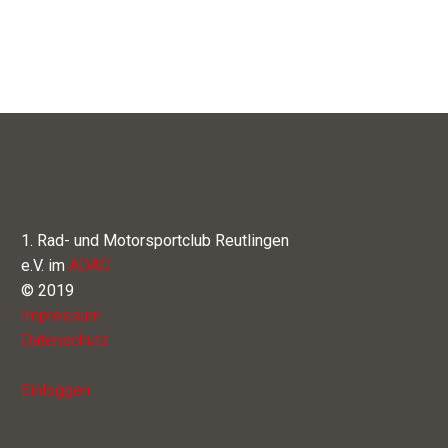
1. Rad- und Motorsportclub Reutlingen
e.V. im
ADAC
© 2019
Impressum
Datenschutz
Einloggen