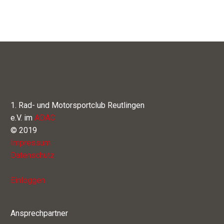
1. Rad- und Motorsportclub Reutlingen
e.V. im
ADAC
© 2019
Impressum
Datenschutz
Einloggen
Ansprechpartner