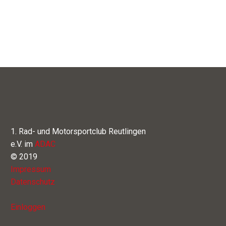
1. Rad- und Motorsportclub Reutlingen
e.V. im
ADAC
© 2019
Impressum
Datenschutz
Einloggen