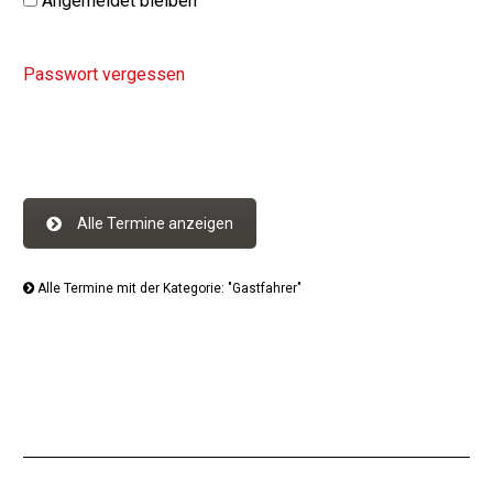
Angemeldet bleiben
Passwort vergessen
Alle Termine anzeigen
Alle Termine mit der Kategorie: "Gastfahrer"