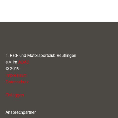
1. Rad- und Motorsportclub Reutlingen
e.V. im
ADAC
© 2019
Impressum
Datenschutz
Einloggen
Ansprechpartner