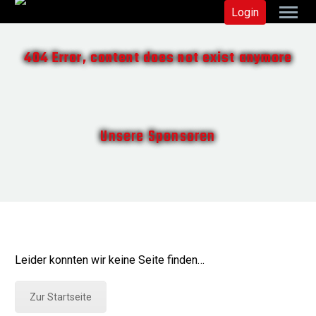
Login
404 Error, content does not exist anymore
Unsere Sponsoren
Leider konnten wir keine Seite finden…
Zur Startseite