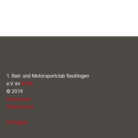
1. Rad- und Motorsportclub Reutlingen
e.V. im
ADAC
© 2019
Impressum
Datenschutz
Einloggen