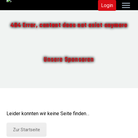
Login
404 Error, content does not exist anymore
Unsere Sponsoren
Leider konnten wir keine Seite finden…
Zur Startseite